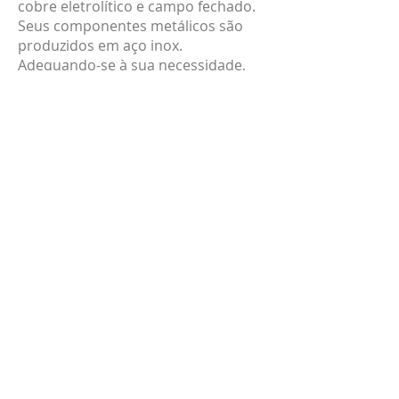
cobre eletrolítico e campo fechado.
Seus componentes metálicos são
produzidos em aço inox.
Adequando-se à sua necessidade,
pode ser semiautomático ou
manual.